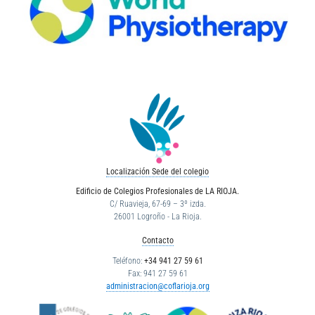
Localización Sede del colegio
Edificio de Colegios Profesionales de LA RIOJA.
C/ Ruavieja, 67-69 – 3º izda.
26001 Logroño - La Rioja.
Contacto
Teléfono:
+34 941 27 59 61
Fax: 941 27 59 61
administracion@coflarioja.org