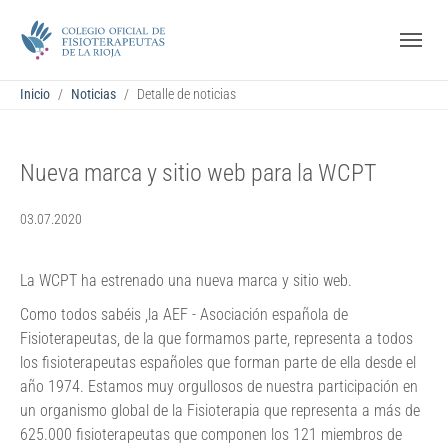
Saltar al contenido principal
Skip to page footer
Estás aquí:
Inicio
Noticias
Detalle de noticias
Nueva marca y sitio web para la WCPT
03.07.2020
La WCPT ha estrenado una nueva marca y sitio web.
Como todos sabéis ,la AEF - Asociación española de
Fisioterapeutas, de la que formamos parte, representa a todos
los fisioterapeutas españoles que forman parte de ella desde el
año 1974. Estamos muy orgullosos de nuestra participación en
un organismo global de la Fisioterapia que representa a más de
625.000 fisioterapeutas que componen los 121 miembros de