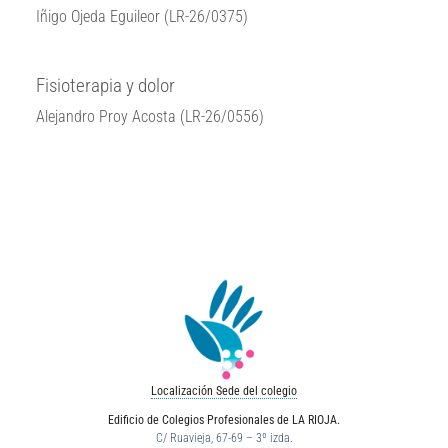
Iñigo Ojeda Eguileor (LR-26/0375)
Fisioterapia y dolor
Alejandro Proy Acosta (LR-26/0556)
Localización Sede del colegio
Edificio de Colegios Profesionales de LA RIOJA.
C/ Ruavieja, 67-69 – 3º izda.