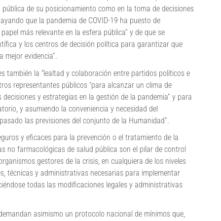
ón pública de su posicionamiento como en la toma de decisiones
subrayando que la pandemia de COVID-19 ha puesto de
 papel más relevante en la esfera pública” y de que se
ífica y los centros de decisión política para garantizar que
a mejor evidencia”.
s también la “lealtad y colaboración entre partidos políticos e
stros representantes públicos “para alcanzar un clima de
decisiones y estrategias en la gestión de la pandemia” y para
atorio, y asumiendo la conveniencia y necesidad del
pasado las previsiones del conjunto de la Humanidad”.
ros y eficaces para la prevención o el tratamiento de la
 no farmacológicas de salud pública son el pilar de control
organismos gestores de la crisis, en cualquiera de los niveles
les, técnicas y administrativas necesarias para implementar
iéndose todas las modificaciones legales y administrativas
to demandan asimismo un protocolo nacional de mínimos que,