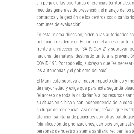
sin perjuicio las oportunas diferencias territoriale
medidas generales de prevención, el manejo de los pa
contactos y la gestión de los centros socio-sanitari
comunes de evaluación”.
En esta misma dirección, piden a las autoridades san
población residente en España en el acceso tanto a 
frente a la infección por SARS-CoV-2” y subrayan qu
nacional de material destinado tanto a la prevenció
COVID-19”. Por todo ello, subrayan que “es necesari
las autonomías y el gobierno del país”.
El Manifiesto subraya el mayor impacto clínico y mo
de mayor edad y exige que para esta segunda oleada 
“el acceso de toda la ciudadanía a los recursos san
su situación clínica y con independencia de la edad 
su lugar de residencia”. Asimismo, señala, que es “d
atención sanitaria de pacientes con otras patología
“planificación de priorizaciones, cambios organizati
personas de nuestro sistema sanitario reciban la at