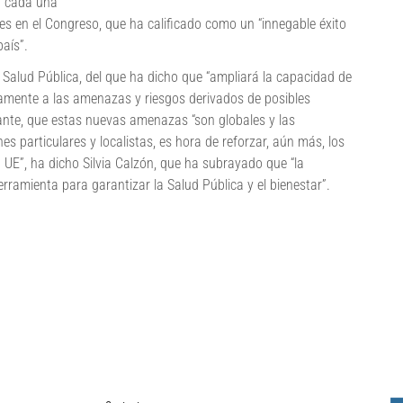
 a cada una
tes en el Congreso, que ha calificado como un “innegable éxito
aís”.
e Salud Pública, del que ha dicho que “ampliará la capacidad de
damente a las amenazas y riesgos derivados de posibles
nte, que estas nuevas amenazas “son globales y las
es particulares y localistas, es hora de reforzar, aún más, los
UE”, ha dicho Silvia Calzón, que ha subrayado que “la
herramienta para garantizar la Salud Pública y el bienestar”.