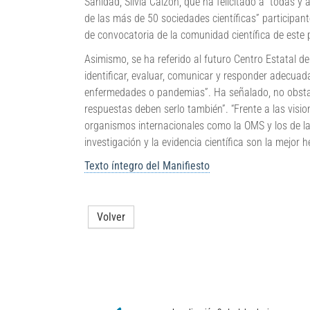
Sanidad, Silvia Calzón, que ha felicitado a “todas y
de las más de 50 sociedades científicas” participan
de convocatoria de la comunidad científica de este p
Asimismo, se ha referido al futuro Centro Estatal d
identificar, evaluar, comunicar y responder adecua
enfermedades o pandemias”. Ha señalado, no obsta
respuestas deben serlo también”. “Frente a las vision
organismos internacionales como la OMS y los de la 
investigación y la evidencia científica son la mejor 
Texto íntegro del Manifiesto
Volver