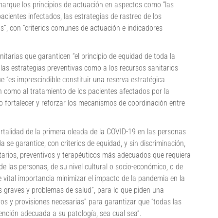
s, marque los principios de actuación en aspectos como “las
cientes infectados, las estrategias de rastreo de los
os”, con “criterios comunes de actuación e indicadores
itarias que garanticen “el principio de equidad de toda la
las estrategias preventivas como a los recursos sanitarios
e “es imprescindible constituir una reserva estratégica
n como al tratamiento de los pacientes afectados por la
o fortalecer y reforzar los mecanismos de coordinación entre
rtalidad de la primera oleada de la COVID-19 en las personas
se garantice, con criterios de equidad, y sin discriminación,
itarios, preventivos y terapéuticos más adecuados que requiera
de las personas, de su nivel cultural o socio-económico, o de
e vital importancia minimizar el impacto de la pandemia en la
s graves y problemas de salud”, para lo que piden una
vos y provisiones necesarias” para garantizar que “todas las
ención adecuada a su patología, sea cual sea”.