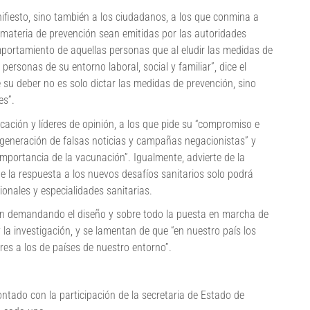
nifiesto, sino también a los ciudadanos, a los que conmina a
materia de prevención sean emitidas por las autoridades
omportamiento de aquellas personas que al eludir las medidas de
personas de su entorno laboral, social y familiar”, dice el
 su deber no es solo dictar las medidas de prevención, sino
es”.
ación y líderes de opinión, a los que pide su “compromiso e
a generación de falsas noticias y campañas negacionistas” y
importancia de la vacunación”. Igualmente, advierte de la
ue la respuesta a los nuevos desafíos sanitarios solo podrá
ionales y especialidades sanitarias.
an demandando el diseño y sobre todo la puesta en marcha de
y la investigación, y se lamentan de que “en nuestro país los
res a los de países de nuestro entorno”.
ntado con la participación de la secretaria de Estado de