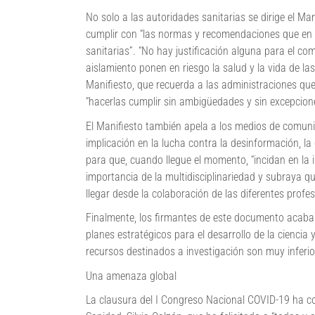
No solo a las autoridades sanitarias se dirige el Ma
cumplir con “las normas y recomendaciones que en 
sanitarias”. “No hay justificación alguna para el c
aislamiento ponen en riesgo la salud y la vida de las 
Manifiesto, que recuerda a las administraciones que
“hacerlas cumplir sin ambigüedades y sin excepcion
El Manifiesto también apela a los medios de comunic
implicación en la lucha contra la desinformación, l
para que, cuando llegue el momento, “incidan en la 
importancia de la multidisciplinariedad y subraya q
llegar desde la colaboración de las diferentes profes
Finalmente, los firmantes de este documento acab
planes estratégicos para el desarrollo de la ciencia 
recursos destinados a investigación son muy inferio
Una amenaza global
La clausura del I Congreso Nacional COVID-19 ha co