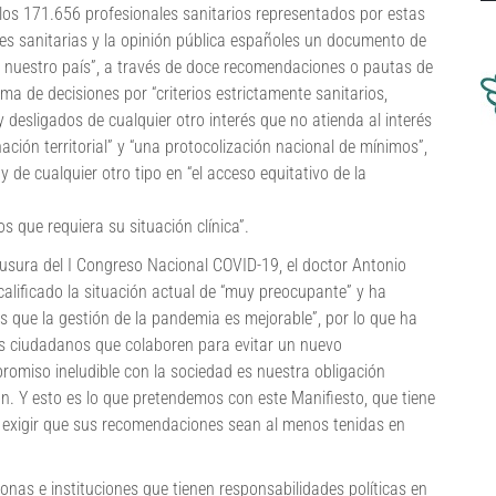
n los 171.656 profesionales sanitarios representados por estas
ades sanitarias y la opinión pública españoles un documento de
en nuestro país”, a través de doce recomendaciones o pautas de
a de decisiones por “criterios estrictamente sanitarios,
y desligados de cualquier otro interés que no atienda al interés
ación territorial” y “una protocolización nacional de mínimos”,
 de cualquier otro tipo en “el acceso equitativo de la
 que requiera su situación clínica”.
ausura del I Congreso Nacional COVID-19, el doctor Antonio
calificado la situación actual de “muy preocupante” y ha
 que la gestión de la pandemia es mejorable”, por lo que ha
os ciudadanos que colaboren para evitar un nuevo
romiso ineludible con la sociedad es nuestra obligación
n. Y esto es lo que pretendemos con este Manifiesto, que tiene
a exigir que sus recomendaciones sean al menos tenidas en
onas e instituciones que tienen responsabilidades políticas en