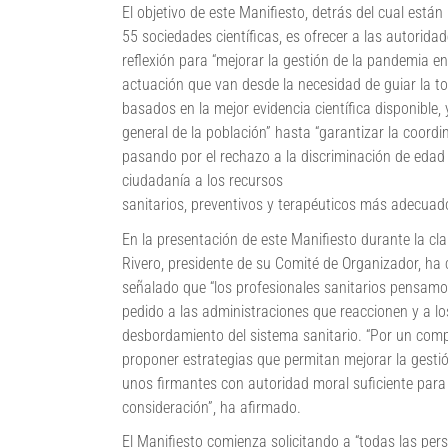
El objetivo de este Manifiesto, detrás del cual está
55 sociedades científicas, es ofrecer a las autorid
reflexión para “mejorar la gestión de la pandemia 
actuación que van desde la necesidad de guiar la tom
basados en la mejor evidencia científica disponible, 
general de la población” hasta “garantizar la coordin
pasando por el rechazo a la discriminación de edad y
ciudadanía a los recursos
sanitarios, preventivos y terapéuticos más adecuados
En la presentación de este Manifiesto durante la cl
Rivero, presidente de su Comité de Organizador, ha 
señalado que “los profesionales sanitarios pensamos
pedido a las administraciones que reaccionen y a l
desbordamiento del sistema sanitario. “Por un comp
proponer estrategias que permitan mejorar la gestió
unos firmantes con autoridad moral suficiente par
consideración”, ha afirmado.
El Manifiesto comienza solicitando a “todas las pers