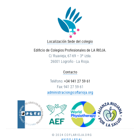
Localización Sede del colegio
Edificio de Colegios Profesionales de LA RIOJA.
C/ Ruavieja, 67-69 – 3º izda.
26001 Logroño - La Rioja.
Contacto
Teléfono:
+34 941 27 59 61
Fax: 941 27 59 61
administracion@coflarioja.org
© 2024 COFLARIOJA.ORG
AVISO LEGAL