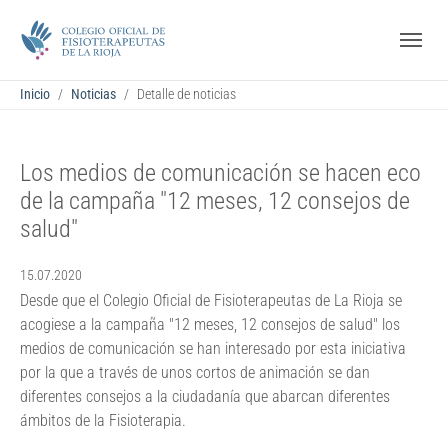
Saltar al contenido principal
Skip to page footer
Estás aquí:
Inicio
Noticias
Detalle de noticias
Los medios de comunicación se hacen eco
de la campaña "12 meses, 12 consejos de
salud"
15.07.2020
Desde que el Colegio Oficial de Fisioterapeutas de La Rioja se
acogiese a la campaña "12 meses, 12 consejos de salud" los
medios de comunicación se han interesado por esta iniciativa
por la que a través de unos cortos de animación se dan
diferentes consejos a la ciudadanía que abarcan diferentes
ámbitos de la Fisioterapia.