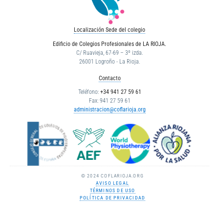
Localización Sede del colegio
Edificio de Colegios Profesionales de LA RIOJA.
C/ Ruavieja, 67-69 – 3º izda.
26001 Logroño - La Rioja.
Contacto
Teléfono:
+34 941 27 59 61
Fax: 941 27 59 61
administracion@coflarioja.org
© 2024 COFLARIOJA.ORG
AVISO LEGAL
TÉRMINOS DE USO
POLÍTICA DE PRIVACIDAD