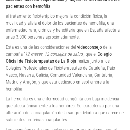
pacientes con hemofilia
el tratamiento fisioterápico mejora la condición física, la
movilidad y alivia el dolor de los pacientes de hemofilia, una
enfermedad rara, crónica y hereditaria que en España afecta a
unas 3.000 personas aproximadamente.
Esta es una de las consideraciones del
videoconsejo
de la
campaña ‘
12 meses, 12 consejos de salud
’, que el
Colegio
Oficial de Fisioterapeutas de La Rioja
realiza junto a los
Colegios Profesionales de Fisioterapeutas de Cataluña, País
Vasco, Navarra, Galicia, Comunidad Valenciana, Cantabria,
Madrid y Aragón, y que está dedicado en septiembre a la
hemofilia.
La hemofilia es una enfermedad congénita con baja incidencia
que afecta únicamente a los hombres. Se caracteriza por una
alteración de la coagulación de la sangre debido a que carece de
suficientes proteínas coagulantes.
Los pequeños cortes no suelen ser un gran problema, pero el