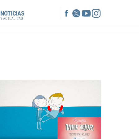
NOTICIAS
bmenu for "Profesionales"
Y ACTUALIDAD