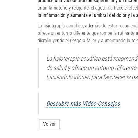
produce una vasodilatación superficial y un incre
antinflamatorio y relajante; el agua fría hace el ef
la inflamación y aumenta el umbral del dolor y la 
La fisioterapia acuática, además de estar recomenda
ofrece un entorno diferente que rompe la rutina tera
disminuyendo el riesgo a fallar y aumentando la tole
La fisioterapia acuática está recomend
de salud y ofrece un entorno diferente
haciéndolo idóneo para favorecer la par
Descubre más Video-Consejos
Volver