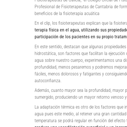
Profesional de Fisioterapeutas de Cantabria de for
beneficios de la fisioterapia acuática
En el clip, los fisioterapeutas explican que la fisio
terapia física en el agua, utilizando sus propiedad
participación de los pacientes en su propio tratam
En este sentido, destacan que algunas propiedades
hidrostática, son factores que facilitan la ejecución
agua sobre nuestro cuerpo, experimentamos una dis
profundidad, menos pesaremos y podremos mejorar l
fáciles, menos dolorosos y fatigantes y consiguiend
autoconfianza.
Además, cuanto mayor sea la profundidad, mayor pr
sumergido, produciendo un mayor retorno venoso y l
La adaptación térmica es otro de los factores que in
agua pues este medio, al retener una gran cantidad 
temperatura se podrá regular en función del efecto