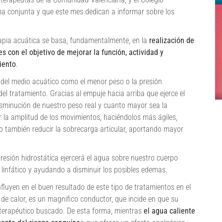
ma conjunta y que este mes dedican a informar sobre los
terapia acuática se basa, fundamentalmente, en la
realización de
es con el objetivo de mejorar la función, actividad y
iento
.
 del medio acuático como el menor peso o la presión
 del tratamiento. Gracias al empuje hacia arriba que ejerce el
minución de nuestro peso real y cuanto mayor sea la
a amplitud de los movimientos, haciéndolos más ágiles,
o también reducir la sobrecarga articular, aportando mayor
esión hidrostática ejercerá el agua sobre nuestro cuerpo
infático y ayudando a disminuir los posibles edemas.
fluyen en el buen resultado de este tipo de tratamientos en el
de calor, es un magnifico conductor, que incide en que su
 terapéutico buscado. De esta forma, mientras
el agua caliente